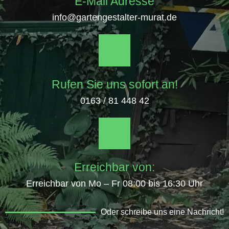
E-Mail Adresse
info@gartengestalter-murat.de
Rufen Sie uns sofort an!
0163 / 81 448 42
Erreichbar von:
Erreichbar von Mo – Fr 08:00 bis 16:30 Uhr
Oder schreibe uns eine Nachricht!