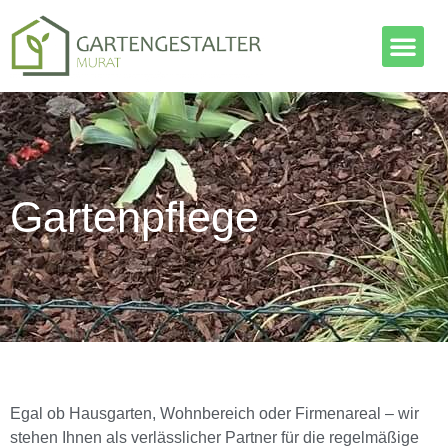
Gartenpflege
Egal ob Hausgarten, Wohnbereich oder Firmenareal – wir
stehen Ihnen als verlässlicher Partner für die regelmäßige